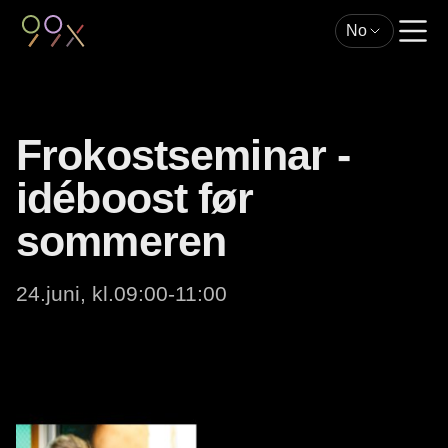
No
Frokostseminar -
idéboost før
sommeren
24.juni, kl.09:00-11:00