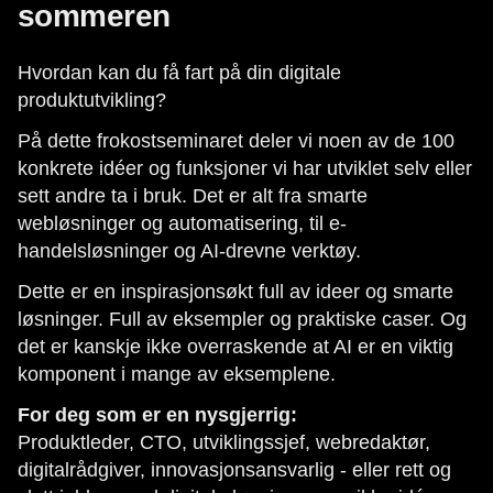
sommeren
Hvordan kan du få fart på din digitale
produktutvikling?
På dette frokostseminaret deler vi noen av de 100
konkrete idéer og funksjoner vi har utviklet selv eller
sett andre ta i bruk. Det er alt fra smarte
webløsninger og automatisering, til e-
handelsløsninger og AI-drevne verktøy.
Dette er en inspirasjonsøkt full av ideer og smarte
løsninger. Full av eksempler og praktiske caser. Og
det er kanskje ikke overraskende at AI er en viktig
komponent i mange av eksemplene.
For deg som er en nysgjerrig:
Produktleder, CTO, utviklingssjef, webredaktør,
digitalrådgiver, innovasjonsansvarlig - eller rett og