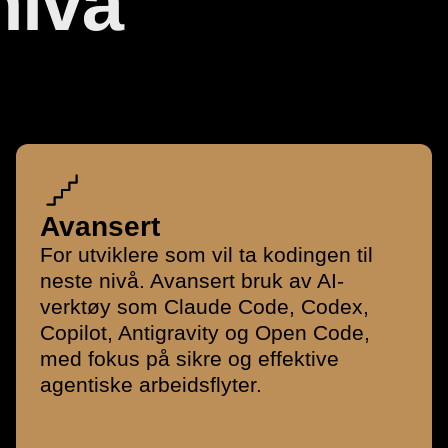
ivå
Avansert
For utviklere som vil ta kodingen til
neste nivå. Avansert bruk av AI-
verktøy som Claude Code, Codex,
Copilot, Antigravity og Open Code,
med fokus på sikre og effektive
agentiske arbeidsflyter.