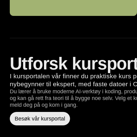
Utforsk kursport
I kursportalen vår finner du praktiske kurs på
nybegynner til ekspert, med faste datoer i
Du lærer å bruke moderne AI-verktøy i koding, prod
og kan gå rett fra teori til å bygge noe selv. Velg et
meld deg på og kom i gang.
Besøk vår kursportal