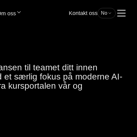
Kontakt oss
m oss
No
nsen til teamet ditt innen
d et særlig fokus på moderne AI-
fra kursportalen vår og