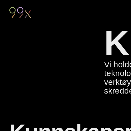
K
Vi hold
teknolo
verktøy
skredde