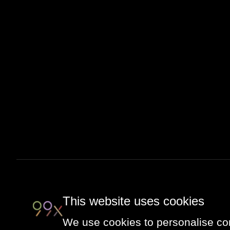
This website uses cookies
We use cookies to personalise con