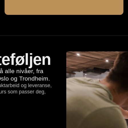
eføljen
 alle nivåer, fra
 Oslo og Trondheim.
uktarbeid og leveranse,
 kurs som passer deg,