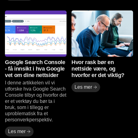
Les mer
Les mer
Google Search Console
Hvor rask bør en
- få innsikt i hva Google
nettside være, og
vet om dine nettsider
hvorfor er det viktig?
I denne artikkelen vil vi
Les mer
utforske hva Google Search
Console tilbyr og hvorfor det
er et verktøy du bør ta i
bruk, som i tillegg er
uproblematisk fra et
personverkperspektiv.
Les mer