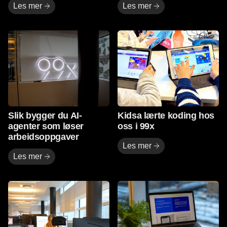
Les mer
Les mer
Les mer
Les mer
Slik bygger du AI-
Kidsa lærte koding hos
agenter som løser
oss i 99x
arbeidsoppgaver
Les mer
Les mer
Les mer
Les mer