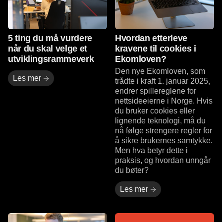
5 ting du må vurdere
Hvordan etterleve
når du skal velge et
kravene til cookies i
utviklingsrammeverk
Ekomloven?
Den nye Ekomloven, som
Les mer
trådte i kraft 1. januar 2025,
endrer spillereglene for
nettsideeierne i Norge. Hvis
du bruker cookies eller
lignende teknologi, må du
nå følge strengere regler for
å sikre brukernes samtykke.
Men hva betyr dette i
praksis, og hvordan unngår
du bøter?
Les mer
Les mer
Les mer