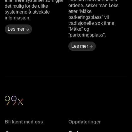
eller flere systemer som gjør
ordene, søker man f.eks.
det mulig for de ulike
etter “Måke
systemene å utveksle
parkeringsplass” vil
informasjon.
tradisjonelle søk finne
Les mer
“Måke” og
“parkeringsplass”.
Les mer
Bli kjent med oss
Oppdateringer