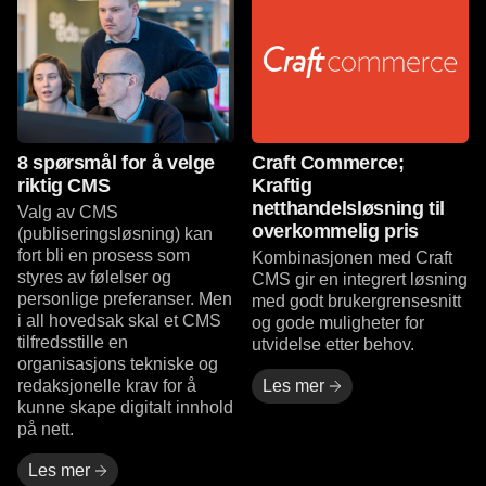
8 spørsmål for å velge
Craft Commerce;
riktig CMS
Kraftig
netthandelsløsning til
Valg av CMS
overkommelig pris
(publiseringsløsning) kan
fort bli en prosess som
Kombinasjonen med Craft
styres av følelser og
CMS gir en integrert løsning
personlige preferanser. Men
med godt brukergrensesnitt
i all hovedsak skal et CMS
og gode muligheter for
tilfredsstille en
utvidelse etter behov.
organisasjons tekniske og
redaksjonelle krav for å
Les mer
kunne skape digitalt innhold
på nett.
Les mer