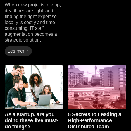
When new projects pile up,
deadlines are tight, and
finding the right expertise
locally is costly and time-
consuming, IT staff
augmentation becomes a
strategic solution.
Les mer
Read More
Read More
As a startup, are you
5 Secrets to Leading a
doing these five must-
High-Performance
do things?
Distributed Team