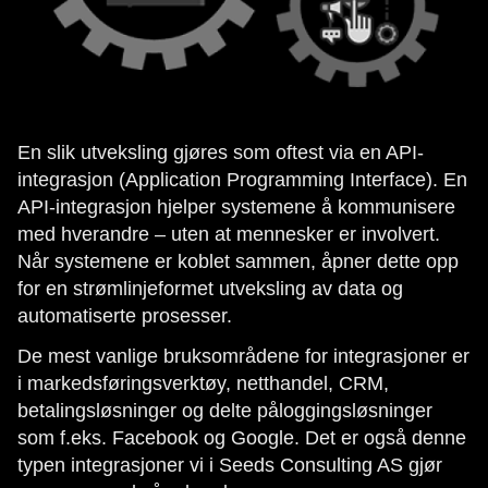
En slik utveksling gjøres som oftest via en API-
integrasjon (Application Programming Interface). En
API-integrasjon hjelper systemene å kommunisere
med hverandre – uten at mennesker er involvert.
Når systemene er koblet sammen, åpner dette opp
for en strømlinjeformet utveksling av data og
automatiserte prosesser.
De mest vanlige bruksområdene for integrasjoner er
i markedsføringsverktøy, netthandel, CRM,
betalingsløsninger og delte påloggingsløsninger
som f.eks. Facebook og Google. Det er også denne
typen integrasjoner vi i Seeds Consulting AS gjør