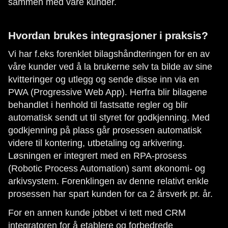
sammen med våre kunder.
Hvordan brukes integrasjoner i praksis?
Vi har f.eks forenklet bilagshåndteringen for en av
våre kunder ved å la brukerne selv ta bilde av sine
kvitteringer og utlegg og sende disse inn via en
PWA (Progressive Web App). Herfra blir bilagene
behandlet i henhold til fastsatte regler og blir
automatisk sendt ut til styret for godkjenning. Med
godkjenning på plass går prosessen automatisk
videre til kontering, utbetaling og arkivering.
Løsningen er integrert med en RPA-prosess
(Robotic Process Automation) samt økonomi- og
arkivsystem. Forenklingen av denne relativt enkle
prosessen har spart kunden for ca 2 årsverk pr. år.
For en annen kunde jobbet vi tett med CRM
integratoren for å etablere og forbedrede