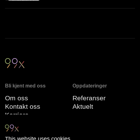
Bli kjent med oss
Oppdateringer
Om oss
Referanser
Kontakt oss
Aktuelt
Karriere
Vår ledergruppe
This website uses cookies