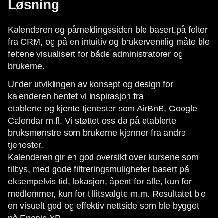
Løsning
Kalenderen og påmeldingssiden ble basert.på felter
fra CRM, og på en intuitiv og brukervennlig måte ble
feltene visualisert for både administratorer og
brukerne.
Under utviklingen av konsept og design for
kalenderen hentet vi inspirasjon fra
etablerte og kjente tjenester som AirBnB, Google
Calendar m.fl. Vi støttet oss da på etablerte
bruksmønstre som brukerne kjenner fra andre
tjenester.
Kalenderen gir en god oversikt over kursene som
tilbys, med gode filtreringsmuligheter basert på
eksempelvis tid, lokasjon, åpent for alle, kun for
medlemmer, kun for tillitsvalgte m.m. Resultatet ble
en visuelt god og effektiv nettside som ble bygget