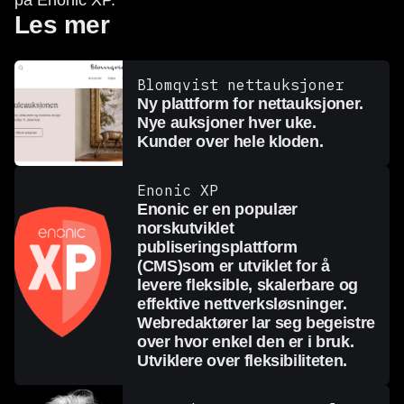
på Enonic XP.
Les mer
Blomqvist nettauksjoner
Ny plattform for nettauksjoner.
Nye auksjoner hver uke.
Kunder over hele kloden.
Enonic XP
Enonic er en populær
norskutviklet
publiseringsplattform
(CMS)som er utviklet for å
levere fleksible, skalerbare og
effektive nettverksløsninger.
Webredaktører lar seg begeistre
over hvor enkel den er i bruk.
Utviklere over fleksibiliteten.