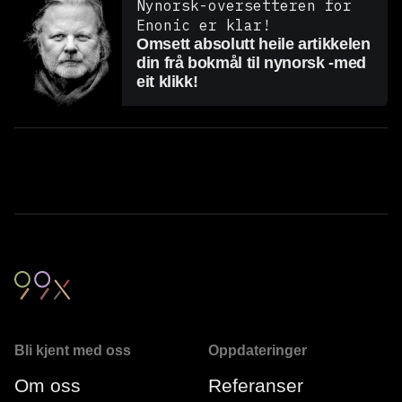
Nynorsk-oversetteren for
Enonic er klar!
Omsett absolutt heile artikkelen
din frå bokmål til nynorsk -med
eit klikk!
Bli kjent med oss
Oppdateringer
Om oss
Referanser