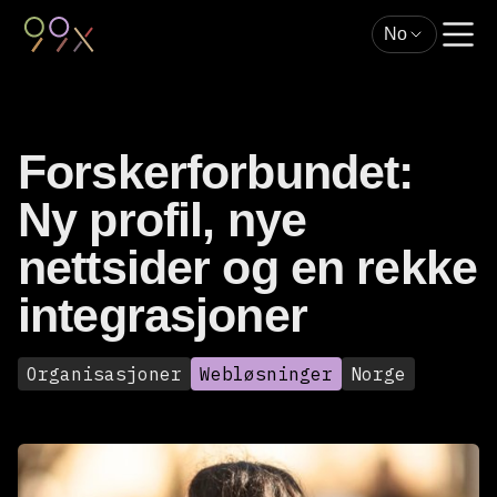
No
Forskerforbundet:
Ny profil, nye
nettsider og en rekke
integrasjoner
Organisasjoner
Webløsninger
Norge